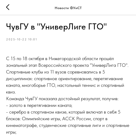
Новости ФУиСТ
ЧувГУ в "УниверЛиге ГТО"
2025-10-22 10:01
С 15 по 18 октября в Нижегородской области прошёл
зональный этап Всероссийского проекта "УниверЛига ГТО".
Спортивные клубы из 11 вузов соревновались в 5
дисциплинах: спортивное ориентирование, перетягивание
каната, многоборье ГТО, настольный теннис и спортивный
квиз.
Команда ЧувГУ показала достойный результат, получив:
- золото в перетягивании каната;
- серебро в спортивном квизе, который включал в себя 5
блоков: Олимпийские игры, АССК России, спорт в
кинематографе, студенческие спортивные лиги и спортивные
игры;