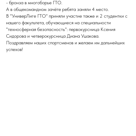
- бронза в многоборье ГТО.
А в общекомандном зачёте ребята заняли 4 место.
В "УниверЛиге ГТО" приняли участие также и 2 студентки с
нашего факультета, обучающиеся на специальности
"техносферная безопасность": первокурсница Ксения
Сидорова и четверокурсница Диана Ушакова.
Поздравляем наших спортсменов и желаем им дальнейших
успехов!