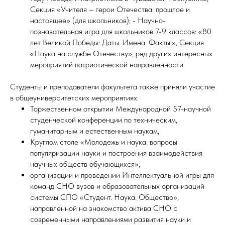
Секция «Учителя – герои Отечества: прошлое и
настоящее» (для школьников); - Научно-
познавательная игра для школьников 7-9 классов: «80
лет Великой Победы: Даты. Имена. Факты.», Секция
«Наука на службе Отечеству», ряд других интересных
мероприятий патриотической направленности.
Студенты и преподаватели факультета также приняли участие
в общеуниверситетских мероприятиях:
Торжественном открытии Международной 57-научной
студенческой конференции по техническим,
гуманитарным и естественным наукам,
Круглом столе «Молодежь и наука: вопросы
популяризации науки и построения взаимодействия
научных обществ обучающихся»,
организации и проведении Интеллектуальной игры для
команд СНО вузов и образовательных организаций
системы СПО «Студент. Наука. Общество»,
направленной на знакомство актива СНО с
современными направлениями развития науки и