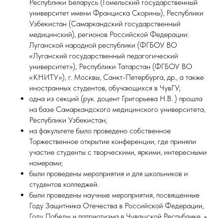
Республики Беларусь (Гомельский государственный
университет имени Франциска Скорины), Республики
Узбекистан (Самаркандский государственный
медицинский), регионов Российской Федерации:
Луганской народной республики (ФГБОУ ВО
«Луганский государственный педагогический
университет»), Республики Татарстан (ФГБОУ ВО
«КНИТУ»), г. Москвы, Санкт-Петербурга, др., а также
иностранных студентов, обучающихся в ЧувГУ;
одна из секций (рук. доцент Григорьева Н.В. ) прошла
на базе Самаркандского медицинского университета,
Республики Узбекистан;
на факультете было проведено собственное
Торжественное открытие конференции, где приняли
участие студенты с творческими, яркими, интересными
номерами;
были проведены мероприятия и для школьников и
студентов колледжей.
были проведены научные мероприятия, посвященные
Году Защитника Отечества в Российской Федерации,
Году Победы и патриотизма в Чувашской Республике,
-