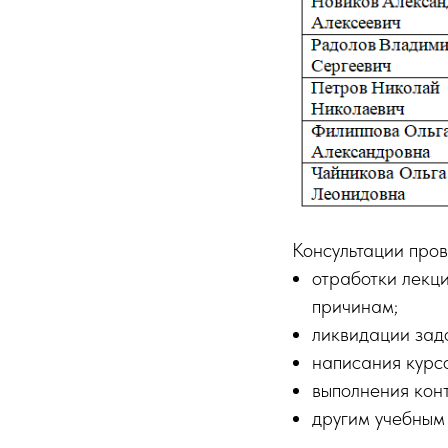
Консультации пров
отработки лекци
причинам;
ликвидации зад
написания курс
выполнения конт
другим учебным