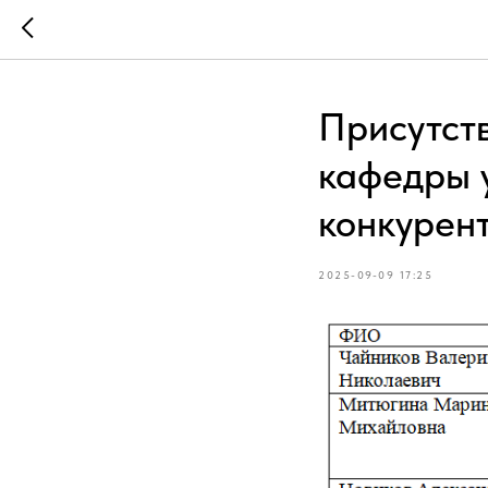
Присутст
кафедры 
конкурен
2025-09-09 17:25