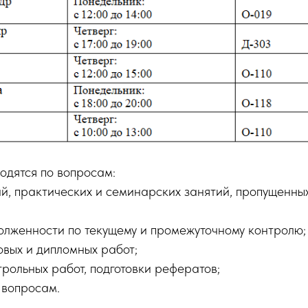
одятся по вопросам:
й, практических и семинарских занятий, пропущенны
олженности по текущему и промежуточному контролю;
овых и дипломных работ;
рольных работ, подготовки рефератов;
 вопросам.