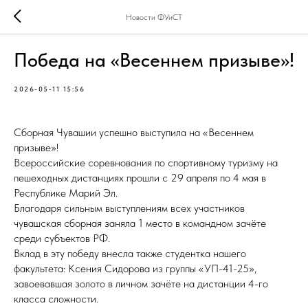
Новости ФУиСТ
Победа на «Весеннем призыве»!
2026-05-11 15:56
Сборная Чувашии успешно выступила на «Весеннем
призыве»!
Всероссийские соревнования по спортивному туризму на
пешеходных дистанциях прошли с 29 апреля по 4 мая в
Республике Марий Эл.
Благодаря сильным выступлениям всех участников
чувашская сборная заняла 1 место в командном зачёте
среди субъектов РФ.
Вклад в эту победу внесла также студентка нашего
факультета: Ксения Сидорова из группы «УП-41-25»,
завоевавшая золото в личном зачёте на дистанции 4-го
класса сложности.