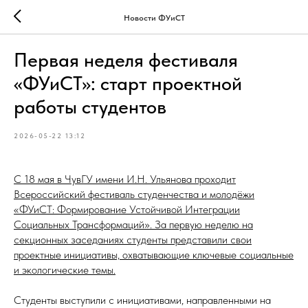
Новости ФУиСТ
Первая неделя фестиваля
«ФУиСТ»: старт проектной
работы студентов
2026-05-22 13:12
С 18 мая в ЧувГУ имени И.Н. Ульянова проходит
Всероссийский фестиваль студенчества и молодёжи
«ФУиСТ: Формирование Устойчивой Интеграции
Социальных Трансформаций». За первую неделю на
секционных заседаниях студенты представили свои
проектные инициативы, охватывающие ключевые социальные
и экологические темы.
Студенты выступили с инициативами, направленными на