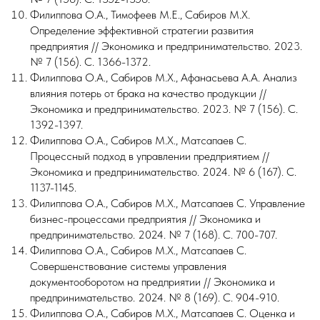
Филиппова О.А., Тимофеев М.Е., Сабиров М.Х
.
Определение эффективной стратегии развития
предприятия // Экономика и предпринимательство. 2023.
№ 7 (156). С. 1366-1372.
Филиппова О.А., Сабиров М.Х., Афанасьева А.А. Анализ
влияния потерь от брака на качество продукции //
Экономика и предпринимательство. 2023. № 7 (156). С.
1392-1397.
Филиппова О.А., Сабиров М.Х., Матсапаев С.
Процессный подход в управлении предприятием //
Экономика и предпринимательство. 2024. № 6 (167). С.
1137-1145.
Филиппова О.А., Сабиров М.Х., Матсапаев С. Управление
бизнес-процессами предприятия // Экономика и
предпринимательство. 2024. № 7 (168). С. 700-707.
Филиппова О.А., Сабиров М.Х., Матсапаев С.
Совершенствование системы управления
документооборотом на предприятии // Экономика и
предпринимательство. 2024. № 8 (169). С. 904-910.
Филиппова О.А., Сабиров М.Х., Матсапаев С. Оценка и