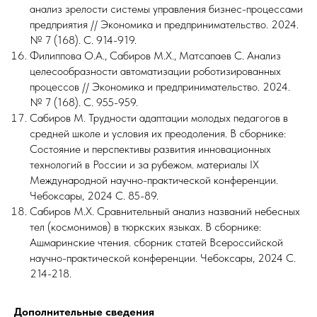
анализ зрелости системы управления бизнес-процессами
предприятия // Экономика и предпринимательство. 2024.
№ 7 (168). С. 914-919.
Филиппова О.А., Сабиров М.Х., Матсапаев С. Анализ
целесообразности автоматизации роботизированных
процессов // Экономика и предпринимательство. 2024.
№ 7 (168). С. 955-959.
Сабиров М. Трудности адаптации молодых педагогов в
средней школе и условия их преодоления. В сборнике:
Состояние и перспективы развития инновационных
технологий в России и за рубежом. материалы IX
Международной научно-практической конференции.
Чебоксары, 2024 С. 85-89.
Сабиров М.Х. Сравнительный анализ названий небесных
тел (космонимов) в тюркских языках. В сборнике:
Ашмаринские чтения. сборник статей Всероссийской
научно-практической конференции. Чебоксары, 2024 С.
214-218.
Дополнительные сведения