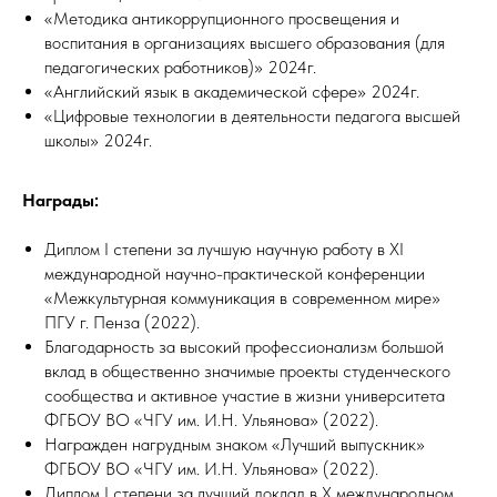
«Методика антикоррупционного просвещения и
воспитания в организациях высшего образования (для
педагогических работников)» 2024г.
«Английский язык в академической сфере» 2024г.
«Цифровые технологии в деятельности педагога высшей
школы» 2024г.
Награды:
Диплом I степени за лучшую научную работу в XI
международной научно-практической конференции
«Межкультурная коммуникация в современном мире»
ПГУ г. Пенза (2022).
Благодарность за высокий профессионализм большой
вклад в общественно значимые проекты студенческого
сообщества и активное участие в жизни университета
ФГБОУ ВО «ЧГУ им. И.Н. Ульянова» (2022).
Награжден нагрудным знаком «Лучший выпускник»
ФГБОУ ВО «ЧГУ им. И.Н. Ульянова» (2022).
Диплом I степени за лучший доклад в X международном