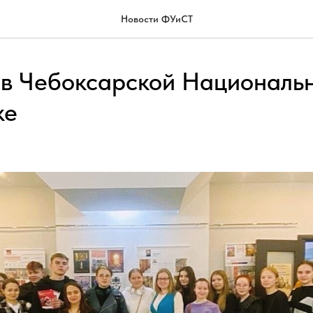
Новости ФУиСТ
 в Чебоксарской Националь
ке