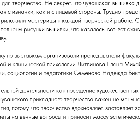
для творчества. Не секрет, что чувашская вышивка 
ая с изнанки, как и с лицевой стороны. Трудно предст
приложили мастерицы к каждой творческой работе. С
полнены рисунки вышивки, что казалось, вот-вот ожив
ву.
ку по выставкам организовали преподаватели факуль
ой и клинической психологии Литвинова Елена Миха
и, социологии и педагогики Семенова Надежда Викт
тельной деятельности как посещение художественных 
чувашского прикладного творчества важен не меньше
ия, потому, что творчество вдохновляет, заставляет з
веты на вечные вопросы и приносит массу эстетическ