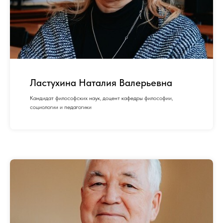
Ластухина Наталия Валерьевна
Кандидат философских наук, доцент кафедры философии,
социологии и педагогики