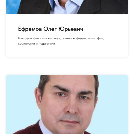
Ефремов Олег Юрьевич
Кандидат философских наук, доцент кафедры философии,
социологии и педагогики