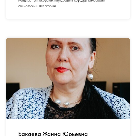
Кандидат философских наук, доцент кафедры философии,
социологии и педагогики
Бакаева Жанна Юрьевна