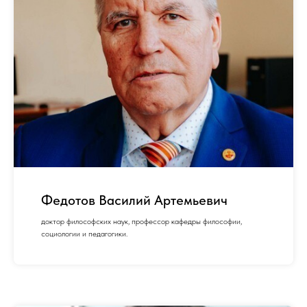
Федотов Василий Артемьевич
доктор философских наук, профессор кафедры философии,
социологии и педагогики.