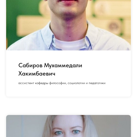
Сабиров Мухаммедали
Хакимбаевич
ассистент кафедры философии, социологии и педагогики