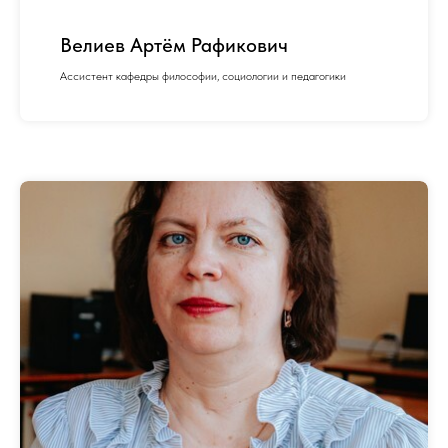
Велиев Артём Рафикович
Ассистент кафедры философии, социологии и педагогики