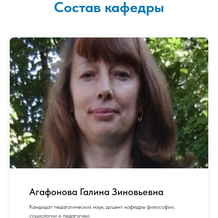
Состав кафедры
Агафонова Галина Зиновьевна
Кандидат педагогических наук, доцент кафедры философии,
социологии и педагогики