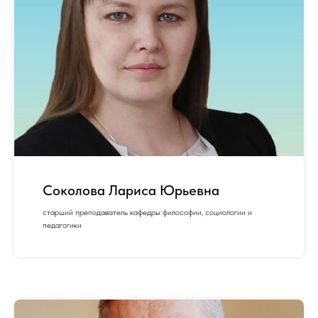
Соколова Лариса Юрьевна
старший преподаватель кафедры философии, социологии и
педагогики