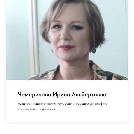
Чемерилова Ирина Альбертовна
кандидат педагогических наук, доцент кафедры философии,
социологии и педагогики.