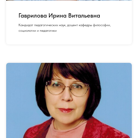
Гаврилова Ирина Витальевна
Кандидат педагогических наук, доцент кафедры философии,
социологии и педагогики