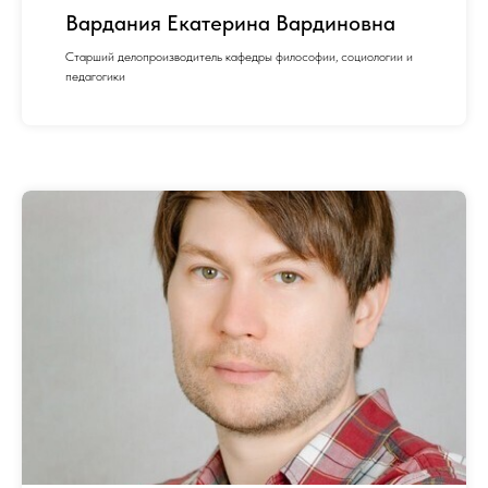
Вардания Екатерина Вардиновна
Старший делопроизводитель кафедры философии, социологии и
педагогики